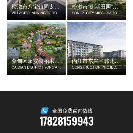
松滋市八宝镇同太湖村村庄规划
松滋市“街斯田园”美丽乡村示范片建设项目
VILLAGE PLANNING OF TONGTAIHU VILLAGE, BABAO TOWN, SONGZI CITY
SONGZI CITY "JIESI PASTORAL" BEAUTIFUL RURAL DEMONSTRATION FILM CONSTRUCTION PROJECT
蔡甸区永安街柏木村郭家庄湾省级美丽乡村试点建设项目
内江市东兴区郭北养老服务中心建设项目
CAIDIAN DISTRICT YONG'AN STREET CYPRESS VILLAGE GUOJIAZHUANG BAY PROVINCIAL BEAUTIFUL VILLAGE PILOT CONSTRUCTION PROJECT
CONSTRUCTION PROJECT OF GUOBEI ELDERLY SERVICE CENTER IN DONGXING DISTRICT, NEIJIANG CITY
全国免费咨询热线
17828159943